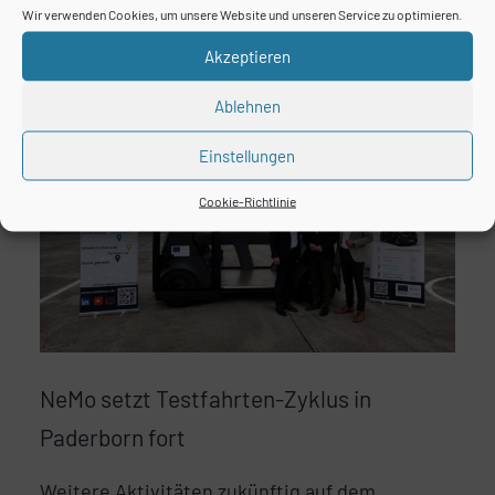
Wir verwenden Cookies, um unsere Website und unseren Service zu optimieren.
morgen. […]
Akzeptieren
Ablehnen
Einstellungen
Cookie-Richtlinie
NeMo setzt Testfahrten-Zyklus in
Paderborn fort
Weitere Aktivitäten zukünftig auf dem