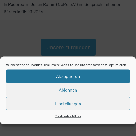
In Paderborn: Julian Bomm (NeMo e.V.) im Gespräch mit einer
Bürgerin; 15.09.2024
Unsere Mitglieder
Wir verwenden Cookies, um unsere Website und unseren Service zu optimieren.
Akzeptieren
Ablehnen
Einstellungen
Cookie-Richtlinie