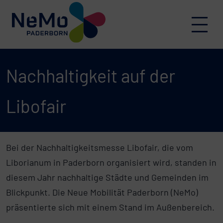
Skip to content
Menu
Nachhaltigkeit auf der
Libofair
Bei der Nachhaltigkeitsmesse Libofair, die vom
Liborianum in Paderborn organisiert wird, standen in
diesem Jahr nachhaltige Städte und Gemeinden im
Blickpunkt. Die Neue Mobilität Paderborn (NeMo)
präsentierte sich mit einem Stand im Außenbereich.