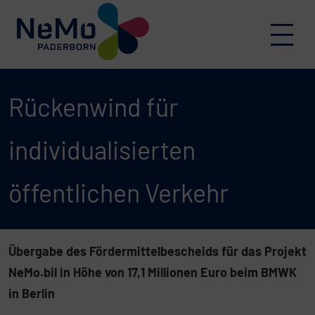
Skip to content
Menu
Rückenwind für
individualisierten
öffentlichen Verkehr
Übergabe des Fördermittelbescheids für das Projekt
NeMo.bil in Höhe von 17,1 Millionen Euro beim BMWK
in Berlin