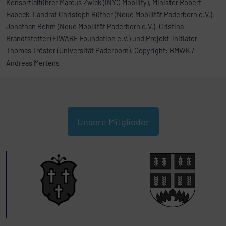
Konsortialführer Marcus Zwick (INYO Mobility), Minister Robert
Habeck, Landrat Christoph Rüther (Neue Mobilität Paderborn e.V.),
Jonathan Behm (Neue Mobilität Paderborn e.V.), Cristina
Brandtstetter (FIWARE Foundation e.V.) und Projekt-Initiator
Thomas Tröster (Universität Paderborn). Copyright: BMWK /
Andreas Mertens
Unsere Mitglieder