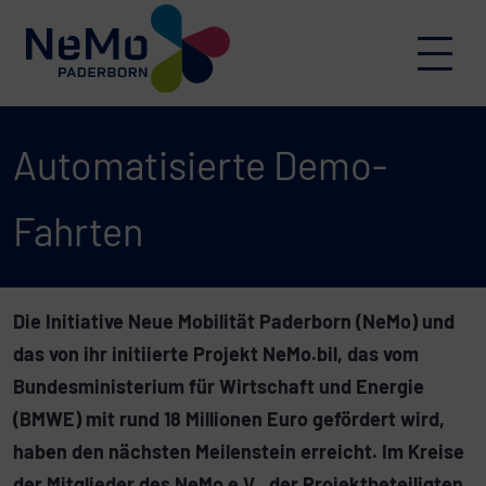
Skip to content
Menu
Automatisierte Demo-
Fahrten
Die Initiative Neue Mobilität Paderborn (NeMo) und
das von ihr initiierte Projekt NeMo.bil, das vom
Bundesministerium für Wirtschaft und Energie
(BMWE) mit rund 18 Millionen Euro gefördert wird,
haben den nächsten Meilenstein erreicht. Im Kreise
der Mitglieder des NeMo e.V., der Projektbeteiligten