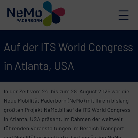
Skip to content
Menu
Auf der ITS World Congress
in Atlanta, USA
In der Zeit vom 24. bis zum 28. August 2025 war die
Neue Mobilität Paderborn (NeMo) mit ihrem bislang
größten Projekt NeMo.bil auf de ITS World Congress
in Atlanta, USA präsent. Im Rahmen der weltweit
führenden Veranstaltungen im Bereich Transport
und Mobilität präsentierte das langjährige NeMo-