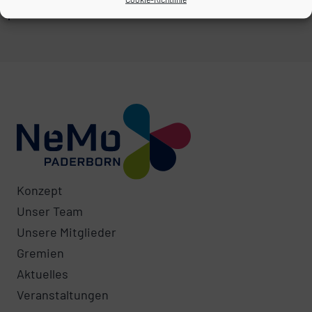
Konzept
Unser Team
Unsere Mitglieder
Gremien
Aktuelles
Veranstaltungen